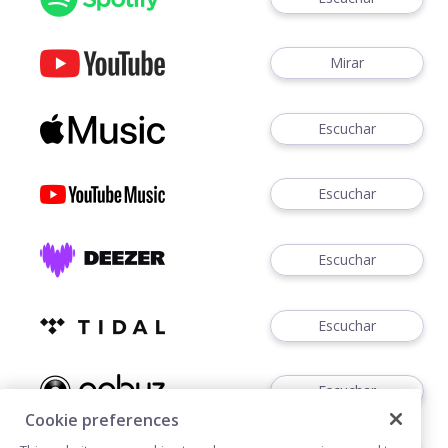
Mirar
Escuchar
Escuchar
Escuchar
Escuchar
Escuchar
Cookie preferences